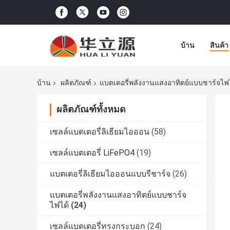
บ้าน
สินค้า
บ้าน
ผลิตภัณฑ์
แบตเตอรี่พลังงานแสงอาทิตย์แบบชาร์จไฟ
ผลิตภัณฑ์ทั้งหมด
เซลล์แบตเตอรี่ลิเธียมไอออน
(58)
เซลล์แบตเตอรี่ LiFePO4
(19)
แบตเตอรี่ลิเธียมไอออนแบบรีชาร์จ
(26)
แบตเตอรี่พลังงานแสงอาทิตย์แบบชาร์จ
ไฟได้
(24)
เซลล์แบตเตอรี่ทรงกระบอก
(24)