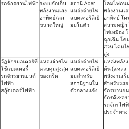
รถจักรยานไฟฟ้า
ระบบกักเก็บ
สถานี Acer
โคมไฟถน
พลังงานแสง
แหล่งจ่ายไฟ
พลังงานแส
อาทิตย์/ลม
แบตเตอรี่ลิเธี
อาทิตย์ โ
ขนาดใหญ่
ยมในตัว
สนามหญ้า
ไฟเหมือง 
ฉุกเฉิน โค
สวน โคมไ
สูง
วัฏจักรมอเตอร์ที่
แหล่งจ่ายไฟ
แหล่งจ่ายไฟ
แหล่งพลังงา
ใช้แบตเตอรี่
ควบคุมสูงสุด
แบตเตอรี่ลิเธี
ต้น (แหล่ง
รถจักรยานยนต์
ของกริด
ยมสำหรับ
พลังงานเริ่
ไฟฟ้า
สถานีฐานใน
สำหรับรถย
สกู๊ตเตอร์ไฟฟ้า
ตัวกลางแจ้ง
จักรยานยน
จักรดีเซลรา
รถจักรไฟฟ้
ประจำทาง 