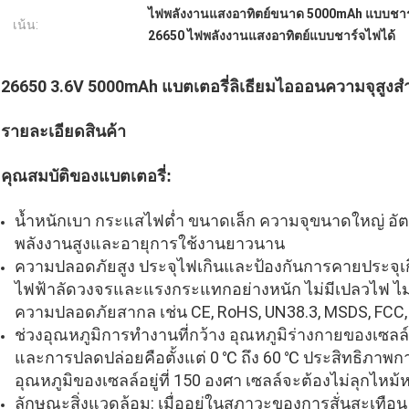
ไฟพลังงานแสงอาทิตย์ขนาด 5000mAh แบบชาร
เน้น:
26650 ไฟพลังงานแสงอาทิตย์แบบชาร์จไฟได้
26650 3.6V 5000mAh แบตเตอรี่ลิเธียมไอออนความจุสูงสำห
รายละเอียดสินค้า
คุณสมบัติของแบตเตอรี่:
น้ำหนักเบา กระแสไฟต่ำ ขนาดเล็ก ความจุขนาดใหญ่ 
พลังงานสูงและอายุการใช้งานยาวนาน
ความปลอดภัยสูง ประจุไฟเกินและป้องกันการคายประจุเก
ไฟฟ้าลัดวงจรและแรงกระแทกอย่างหนัก ไม่มีเปลวไฟ ไม
ความปลอดภัยสากล เช่น CE, RoHS, UN38.3, MSDS, FCC, 
ช่วงอุณหภูมิการทำงานที่กว้าง อุณหภูมิร่างกายของเซลล์ช
และการปลดปล่อยคือตั้งแต่ 0 ℃ ถึง 60 ℃ ประสิทธิภาพการ
อุณหภูมิของเซลล์อยู่ที่ 150 องศา เซลล์จะต้องไม่ลุกไหม
ลักษณะสิ่งแวดล้อม: เมื่ออยู่ในสภาวะของการสั่นสะเทื