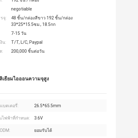
ำ:
192 ชิ้น / กล่อง
negotiable
รจุ:
48 ชิ้น/กล่องสีขาว 192 ชิ้น/กล่อง
33*25*15.5ซม., 18.5กก
7-15 วัน
งิน:
T/T, L/C, Paypal
ต:
200,000 ชิ้นต่อวัน
ิเธียมไอออนความจุสูง
บตเตอรี่:
26.5*65.5mm
นไฟฟ้าที่กำหนด:
3.6V
ODM:
ยอมรับได้