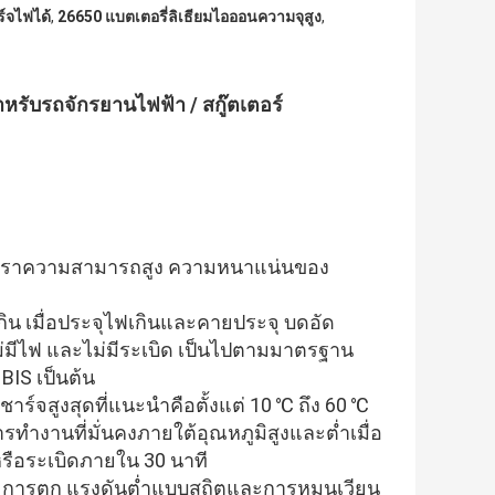
์จไฟได้
,
26650 แบตเตอรี่ลิเธียมไอออนความจุสูง
,
รับรถจักรยานไฟฟ้า / สกู๊ตเตอร์
อัตราความสามารถสูง ความหนาแน่นของ
ิน เมื่อประจุไฟเกินและคายประจุ บดอัด
่มีไฟ และไม่มีระเบิด เป็นไปตามมาตรฐาน
BIS เป็นต้น
าร์จสูงสุดที่แนะนำคือตั้งแต่ 10 ℃ ถึง 60 ℃
ทำงานที่มั่นคงภายใต้อุณหภูมิสูงและต่ำเมื่อ
้หรือระเบิดภายใน 30 นาที
อน การตก แรงดันต่ำแบบสถิตและการหมุนเวียน