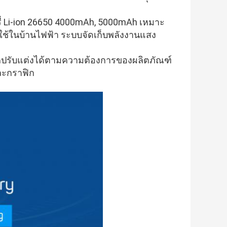
ี่ Li-ion 26650 4000mAh, 5000mAh เหมาะ
ใช้ในบ้านไฟฟ้า ระบบจัดเก็บพลังงานแสง
ถปรับแต่งได้ตามความต้องการของผลิตภัณฑ์
และกราฟิก