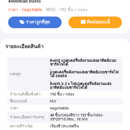
4000mah RoHS
ราคา：negotiable
MOQ：192 ชิ้น / กล่อง
ราคาถูกที่สุด
ติดต่อตอนนี้
รายละเอียดสินค้า
RoHS แบตเตอรี่พลังงานแสงอาทิตย์แบบ
ชาร์จไฟได้
,
แบตเตอรี่พลังงานแสงอาทิตย์แบบชาร์จไฟ
แสงสูง
ได้ 26650
,
RoHS 3.2 v ไฟแบตเตอรี่พลังงานแสง
อาทิตย์แบบชาร์จไฟได้
จำนวนสั่งซื้อขั้นต่ำ
192 ชิ้น / กล่อง
ชื่อแบรนด์
HLY
ราคา
negotiable
48 ชิ้น/กล่องสีขาว 192 ชิ้น/กล่อง
รายละเอียดการบรรจุ
33*25*15.5ซม., 18.5กก
สถานที่กำเนิด
เจียงซี ประเทศจีน