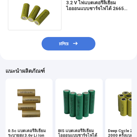
3.2 V ไฟแบตเตอรี่ลิเธียม
ไอออนแบบชาร์จไฟได้ 26650
4000mah RoHS
চালিয়ে
แนะนำผลิตภัณฑ์
0.5c แบตเตอรี่ลิเธียม
BIS แบตเตอรี่ลิเธียม
Deep Cycle 26
ระบายสูง 3.6v Li Ion
ไอออนแบบชาร์จไฟได้
2000 ครั้งแบตเตอ