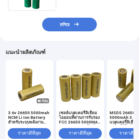
চালিয়ে
แนะนำผลิตภัณฑ์
3.6v 26650 5000mah
เซลล์แบตเตอรี่ลิเธียม
MSDS 26650
NCM Li Ion Battery
ไอออนที่ผ่านการรับรอง
5000mAh 3.6v
สำหรับระบบพลังงาน
FCC 26650 5000MAh
แบตเตอรี่ลิเธีย
แสงอาทิตย์
สำหรับสกูตเตอร์ไฟฟ้า
เครื่องใช้ในบ้าน
ราคาดีที่สุด
ราคาดีที่สุด
ราคาดีที่ส