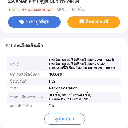
2500MAh ความจุสูงแบบชาร์จใหม่ได้
ราคา：Reconsideration
MOQ：1000ชิ้น
ราคาถูกที่สุด
ติดต่อตอนนี้
รายละเอียดสินค้า
,
เซลล์แบตเตอรี่ลิเธียมไอออน 2500MAh
แสงสูง
,
เซลล์แบตเตอรี่ลิเธียมไอออน NCM
แบตเตอรี่ลิเธียมไอออน NCM 2500mah
จำนวนสั่งซื้อขั้นต่ำ
1000ชิ้น
ชื่อแบรนด์
HLY
ราคา
Reconsideration
100ชิ้น/กล่องสีขาว400ชิ้น/
รายละเอียดการบรรจุ
กล่อง43*23*17.5ซม.19กก
สถานที่กำเนิด
จีน
ดูเพิ่มเติม