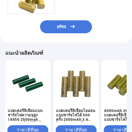
চালিয়ে
แนะนำผลิตภัณฑ์
แบตเตอรี่ลิเธียมแบบ
แบตเตอรี่ลิเธียมไอออน
4000mAh 2665
ชาร์จไฟความจุสูง
แบบชาร์จไฟได้ 500
แบตเตอรี่ลิเธี
18650 2500mah
ครั้ง 2000mAh 3.6
แบบชาร์จไฟได้ส
สำหรับเครื่องใช้ในบ้าน
โวลต์สำหรับเครื่องกวาด
สำหรับ EV
พื้น
ราคาดีที่สุด
ราคาดีที่สุด
ราคาดีที่ส