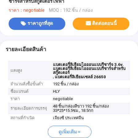
ชาร์จสำหรับสกู๊ตเตอร์ไฟฟ้า
ราคา：negotiable
MOQ：192 ชิ้น / กล่อง
ราคาถูกที่สุด
ติดต่อตอนนี้
รายละเอียดสินค้า
,
แบตเตอรี่ลิเธียมไอออนแบบรีชาร์จ 3.6v
แบตเตอรี่ลิเธียมไอออนแบบรีชาร์จสำหรับ
แสงสูง
สกู๊ตเตอร์
,
แบตเตอรี่ลิเธียมเซลล์ 26650
จำนวนสั่งซื้อขั้นต่ำ
192 ชิ้น / กล่อง
ชื่อแบรนด์
HLY
ราคา
negotiable
48 ชิ้น/กล่องสีขาว 192 ชิ้น/กล่อง
รายละเอียดการบรรจุ
33*25*15.5ซม., 18.5กก
สถานที่กำเนิด
เจียงซี ประเทศจีน
ดูเพิ่มเติม