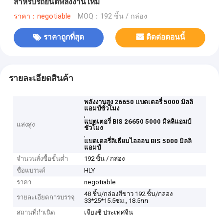
สำหรับรถยนต์พลังงานใหม่
ราคา：negotiable
MOQ：192 ชิ้น / กล่อง
ราคาถูกที่สุด
ติดต่อตอนนี้
รายละเอียดสินค้า
พลังงานสูง 26650 แบตเตอรี่ 5000 มิลลิ
แอมป์ชั่วโมง
,
แบตเตอรี่ BIS 26650 5000 มิลลิแอมป์
แสงสูง
ชั่วโมง
,
แบตเตอรี่ลิเธียมไอออน BIS 5000 มิลลิ
แอมป์
จำนวนสั่งซื้อขั้นต่ำ
192 ชิ้น / กล่อง
ชื่อแบรนด์
HLY
ราคา
negotiable
48 ชิ้น/กล่องสีขาว 192 ชิ้น/กล่อง
รายละเอียดการบรรจุ
33*25*15.5ซม., 18.5กก
สถานที่กำเนิด
เจียงซี ประเทศจีน