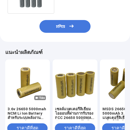
চালিয়ে
แนะนำผลิตภัณฑ์
3.6v 26650 5000mah
เซลล์แบตเตอรี่ลิเธียม
MSDS 26650
NCM Li Ion Battery
ไอออนที่ผ่านการรับรอง
5000mAh 3.6v
สำหรับระบบพลังงาน
FCC 26650 5000MAh
แบตเตอรี่ลิเธีย
แสงอาทิตย์
สำหรับสกูตเตอร์ไฟฟ้า
เครื่องใช้ในบ้าน
ราคาดีที่สุด
ราคาดีที่สุด
ราคาดีที่ส