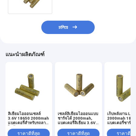
ไฟฟ้า
চালিয়ে
แนะนำผลิตภัณฑ์
ลิเธียมไอออนเซลล์
เซลล์ลิเธียมไอออนแบบ
เก็บพลังงาน Li I
3.6V 18650 2000mah
ชาร์จได้ 2000mah,
2000mah 186
แบตเตอรี่สำหรับรถลาก
แบตเตอรี่ลิเธียม 3.6V
แบตเตอรี่ชาร์จใ
ไฟฟ้า
18650
KC CE BIS
ราคาดีที่สุด
ราคาดีที่สุด
ราคาดีที่ส